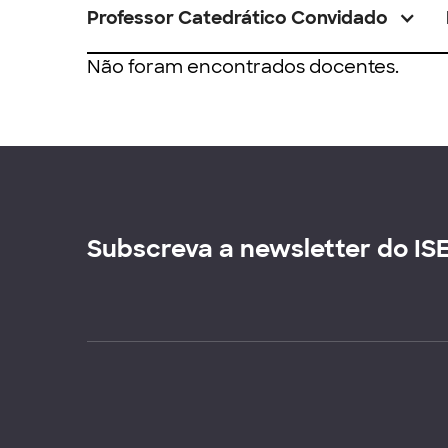
Professor Catedrático Convidado
Não foram encontrados docentes.
Subscreva a newsletter do IS