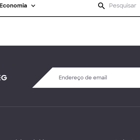
Economia
EG