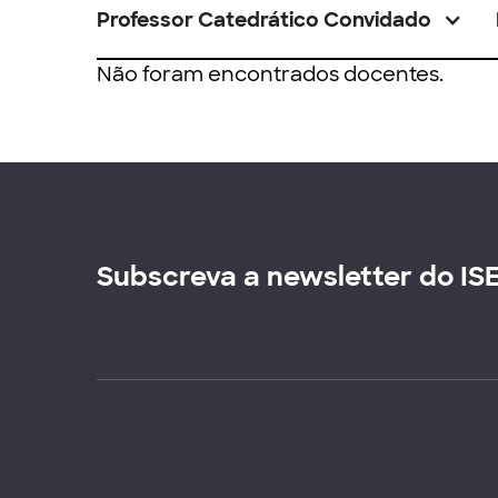
Professor Catedrático Convidado
Não foram encontrados docentes.
Subscreva a newsletter do IS