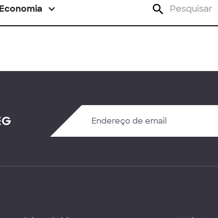
Economia
EG