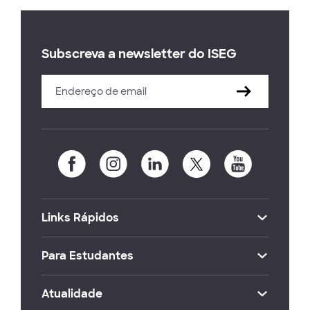
Subscreva a newsletter do ISEG
Links Rápidos
Para Estudantes
Atualidade