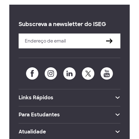
Subscreva a newsletter do ISEG
Links Rápidos
Para Estudantes
Atualidade