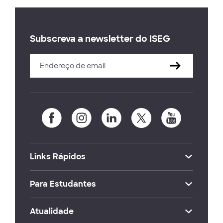
Subscreva a newsletter do ISEG
Links Rápidos
Para Estudantes
Atualidade