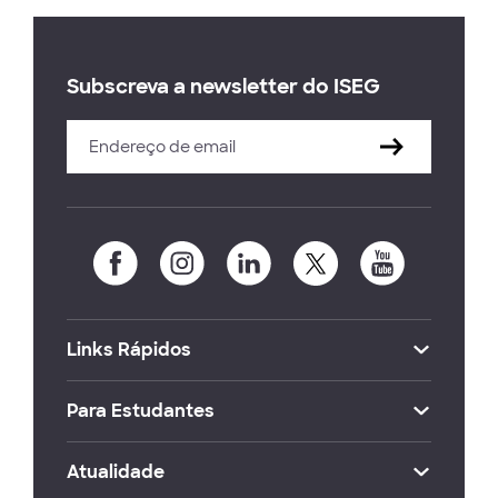
Subscreva a newsletter do ISEG
Links Rápidos
Para Estudantes
Atualidade