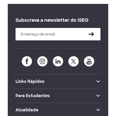
Subscreva a newsletter do ISEG
Links Rápidos
Para Estudantes
Atualidade