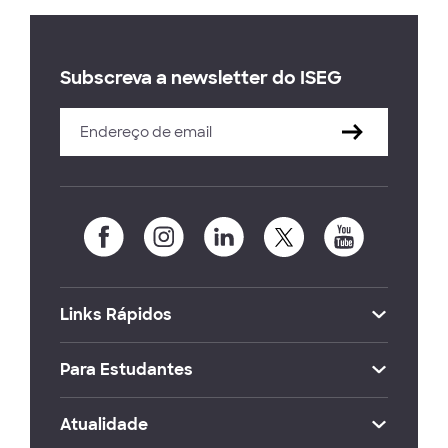
Subscreva a newsletter do ISEG
Links Rápidos
Para Estudantes
Atualidade