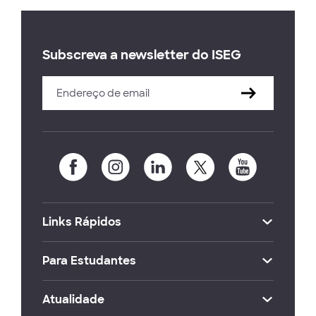
Subscreva a newsletter do ISEG
Links Rápidos
Para Estudantes
Atualidade