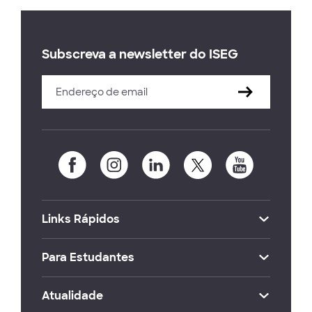
Subscreva a newsletter do ISEG
Links Rápidos
Para Estudantes
Atualidade