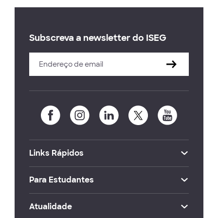
Subscreva a newsletter do ISEG
Links Rápidos
Para Estudantes
Atualidade