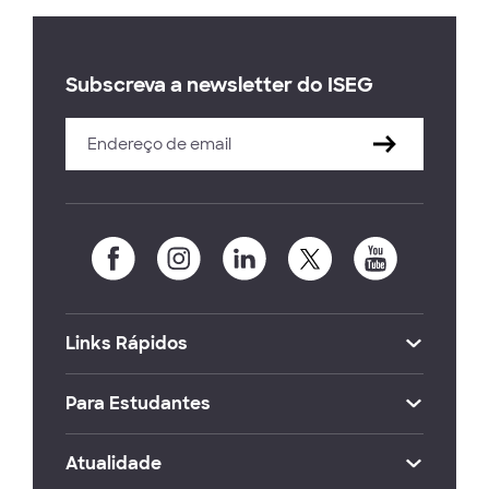
Subscreva a newsletter do ISEG
Links Rápidos
Para Estudantes
Atualidade