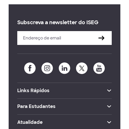
Subscreva a newsletter do ISEG
Links Rápidos
Para Estudantes
Atualidade