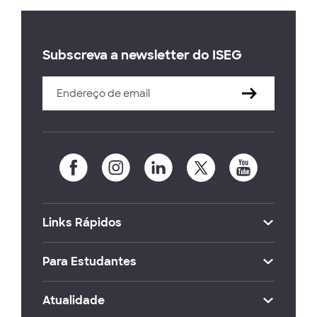
Subscreva a newsletter do ISEG
Links Rápidos
Para Estudantes
Atualidade