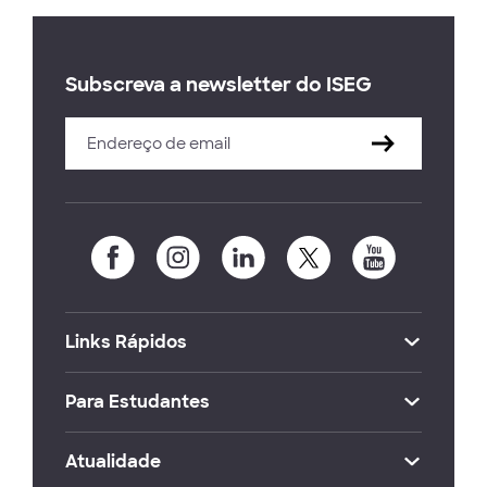
Subscreva a newsletter do ISEG
Links Rápidos
Para Estudantes
Atualidade