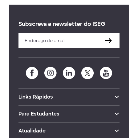
Subscreva a newsletter do ISEG
Links Rápidos
Para Estudantes
Atualidade