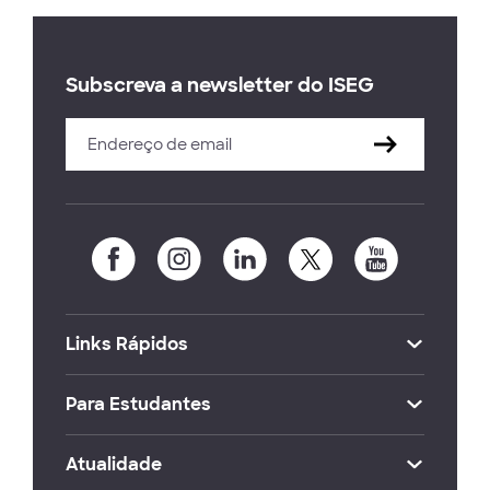
Subscreva a newsletter do ISEG
Links Rápidos
Para Estudantes
Atualidade