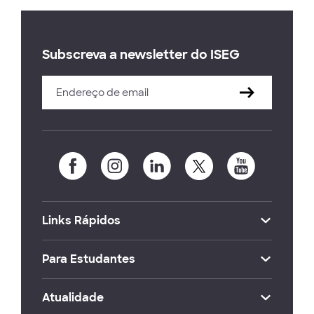
Subscreva a newsletter do ISEG
Links Rápidos
Para Estudantes
Atualidade