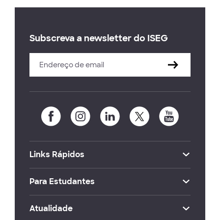
Subscreva a newsletter do ISEG
Links Rápidos
Para Estudantes
Atualidade