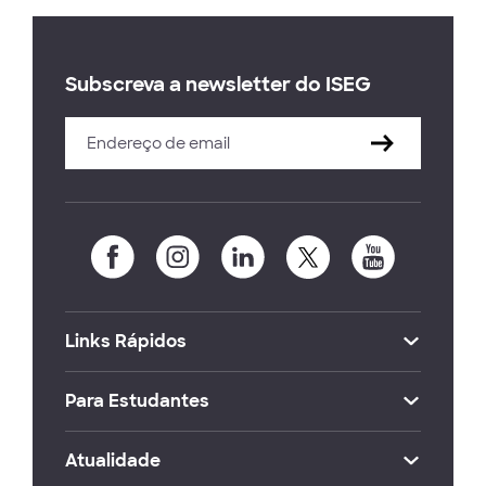
Subscreva a newsletter do ISEG
Links Rápidos
Para Estudantes
Atualidade