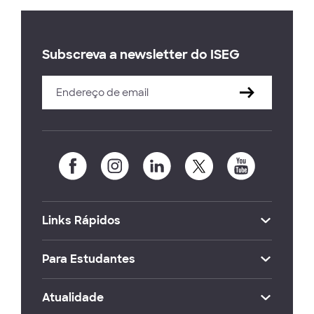
Subscreva a newsletter do ISEG
Links Rápidos
Para Estudantes
Atualidade