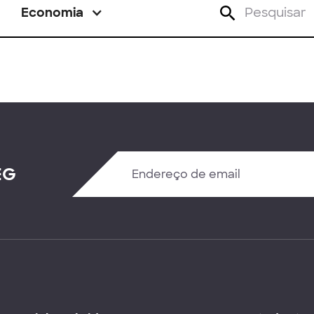
Economia
EG