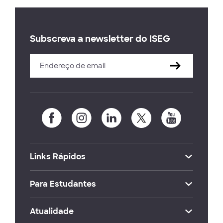
Subscreva a newsletter do ISEG
Links Rápidos
Para Estudantes
Atualidade