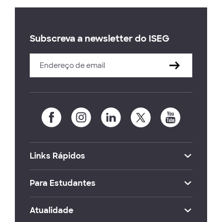
Subscreva a newsletter do ISEG
Links Rápidos
Para Estudantes
Atualidade