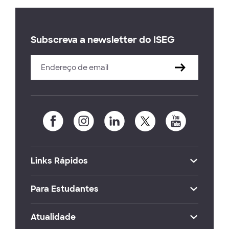
Subscreva a newsletter do ISEG
Links Rápidos
Para Estudantes
Atualidade