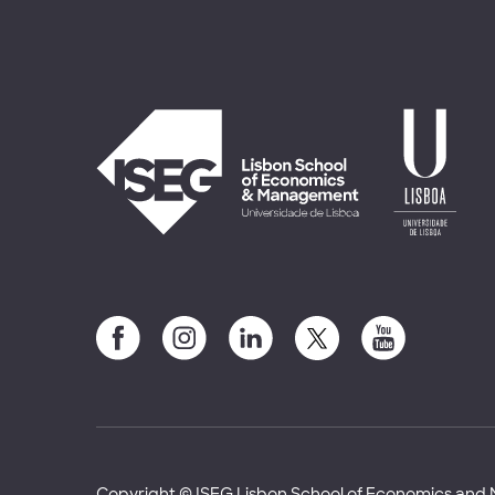
Copyright © ISEG Lisbon School of Economics an