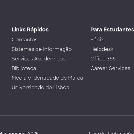
Links Rápidos
Para Estudante
Contactos
Fénix
Sistemas de Informação
Helpdesk
Serviços Académicos
Office 365
Biblioteca
Career Services
Media e Identidade de Marca
Universidade de Lisboa
d Management 2026
Livro de Reclamaçõe