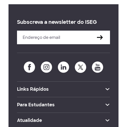
Subscreva a newsletter do ISEG
Links Rápidos
Para Estudantes
Atualidade