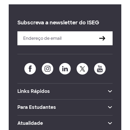
Subscreva a newsletter do ISEG
Links Rápidos
Para Estudantes
Atualidade