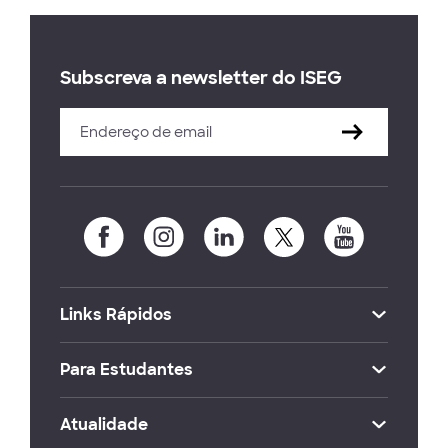
Subscreva a newsletter do ISEG
Links Rápidos
Para Estudantes
Atualidade