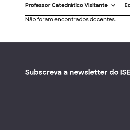
Professor Catedrático Visitante
E
Não foram encontrados docentes.
Subscreva a newsletter do IS