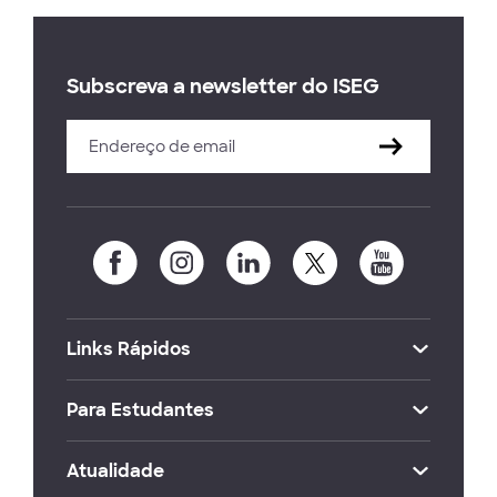
Subscreva a newsletter do ISEG
Links Rápidos
Para Estudantes
Atualidade