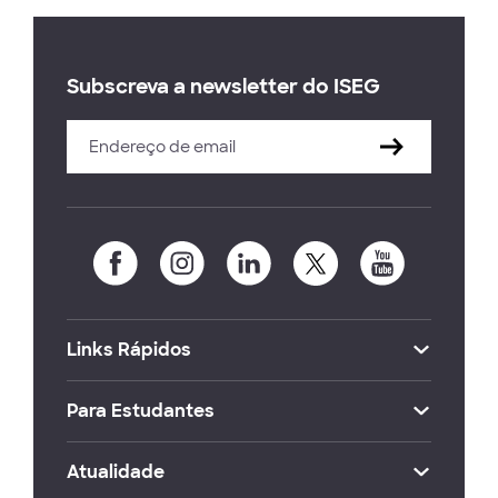
Subscreva a newsletter do ISEG
Links Rápidos
Para Estudantes
Atualidade