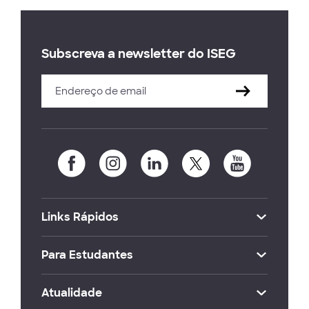
Subscreva a newsletter do ISEG
Links Rápidos
Para Estudantes
Atualidade