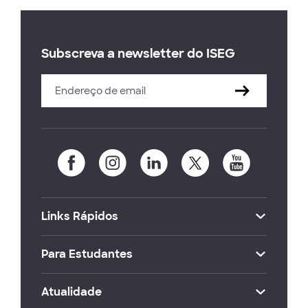
Subscreva a newsletter do ISEG
Links Rápidos
Para Estudantes
Atualidade