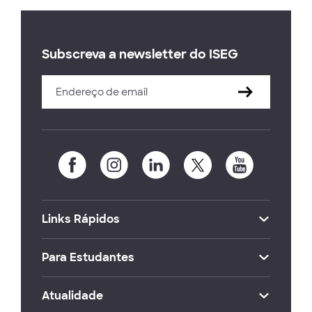
Subscreva a newsletter do ISEG
Links Rápidos
Para Estudantes
Atualidade