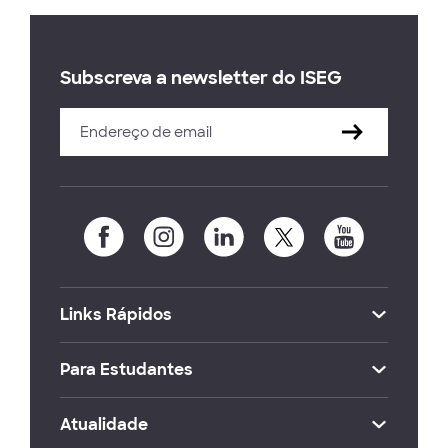
Subscreva a newsletter do ISEG
Links Rápidos
Para Estudantes
Atualidade