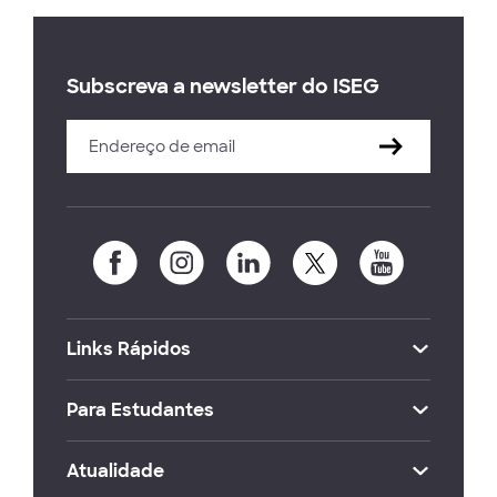
Subscreva a newsletter do ISEG
Links Rápidos
Para Estudantes
Atualidade