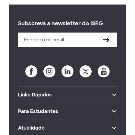
Subscreva a newsletter do ISEG
Links Rápidos
Para Estudantes
Atualidade