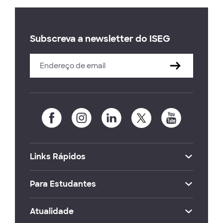
Subscreva a newsletter do ISEG
Links Rápidos
Para Estudantes
Atualidade