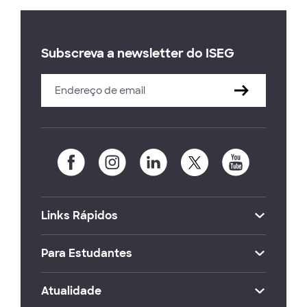
Subscreva a newsletter do ISEG
Links Rápidos
Para Estudantes
Atualidade