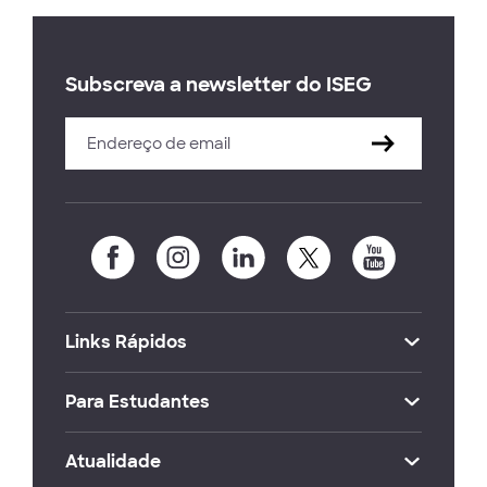
Subscreva a newsletter do ISEG
Links Rápidos
Para Estudantes
Atualidade