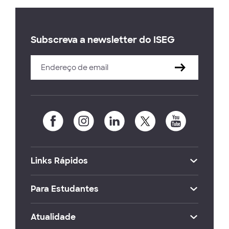
Subscreva a newsletter do ISEG
Links Rápidos
Para Estudantes
Atualidade