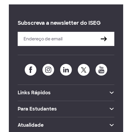
Subscreva a newsletter do ISEG
Links Rápidos
Para Estudantes
Atualidade