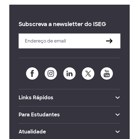
Subscreva a newsletter do ISEG
Links Rápidos
Para Estudantes
Atualidade