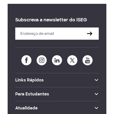
Subscreva a newsletter do ISEG
Links Rápidos
Para Estudantes
Atualidade