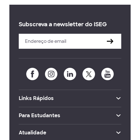
Subscreva a newsletter do ISEG
Links Rápidos
Para Estudantes
Atualidade