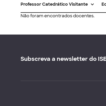
Professor Catedrático Visitante
E
Não foram encontrados docentes.
Subscreva a newsletter do IS