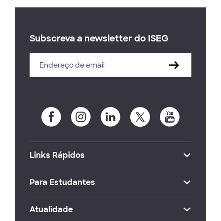
Subscreva a newsletter do ISEG
Links Rápidos
Para Estudantes
Atualidade