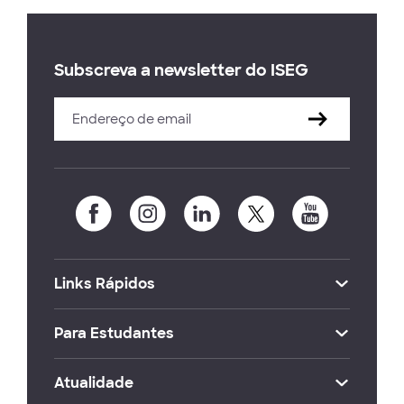
Subscreva a newsletter do ISEG
Links Rápidos
Para Estudantes
Atualidade