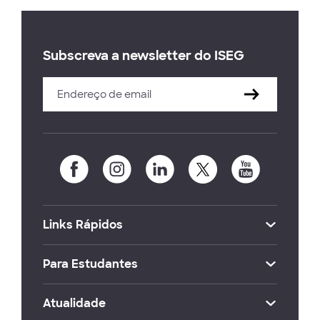
Subscreva a newsletter do ISEG
Links Rápidos
Para Estudantes
Atualidade